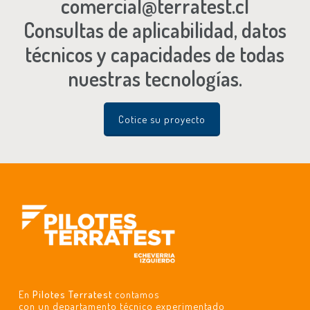
comercial@terratest.cl
Consultas de aplicabilidad, datos
técnicos y capacidades de todas
nuestras tecnologías.
Cotice su proyecto
En
Pilotes Terratest
contamos
con un departamento técnico experimentado