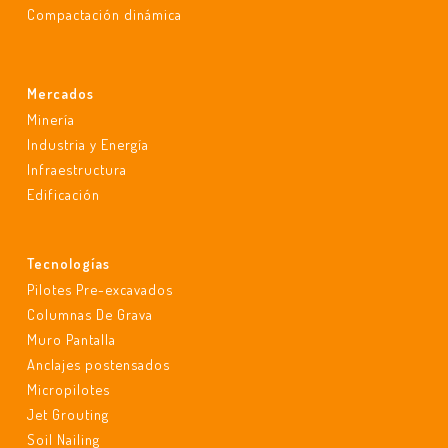
Compactación dinámica
Mercados
Minería
Industria y Energía
Infraestructura
Edificación
Tecnologías
Pilotes Pre-excavados
Columnas De Grava
Muro Pantalla
Anclajes postensados
Micropilotes
Jet Grouting
Soil Nailing