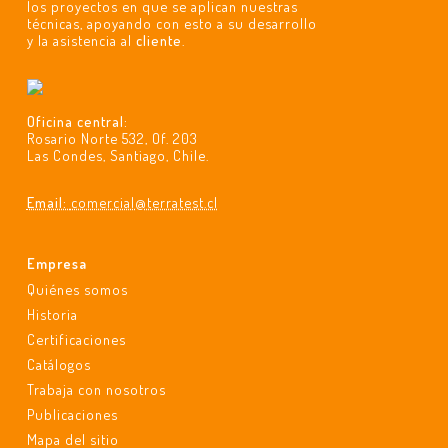
los proyectos en que se aplican nuestras
técnicas, apoyando con esto a su desarrollo
y la asistencia al
cliente
.
Oficina central:
Rosario Norte 532, Of. 203
Las Condes, Santiago, Chile.
Email:
comercial@terratest.cl
Empresa
Quiénes somos
Historia
Certificaciones
Catálogos
Trabaja con nosotros
Publicaciones
Mapa del sitio