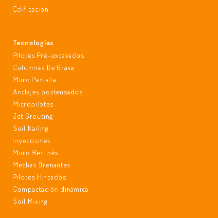
Edificación
Tecnologías
Pilotes Pre-excavados
Columnas De Grava
Muro Pantalla
Anclajes postensados
Micropilotes
Jet Grouting
Soil Nailing
Inyecciones
Muro Berlinés
Mechas Drenantes
Pilotes Hincados
Compactación dinámica
Soil Mixing