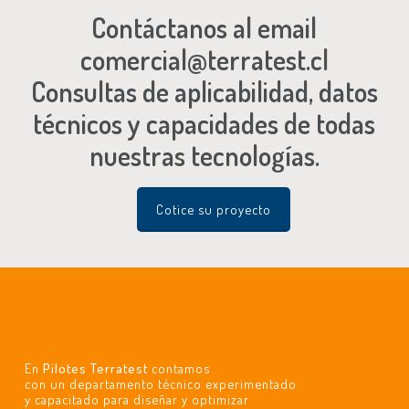
Contáctanos al email
comercial@terratest.cl
Consultas de aplicabilidad, datos
técnicos y capacidades de todas
nuestras tecnologías.
Cotice su proyecto
En
Pilotes Terratest
contamos
con un departamento técnico experimentado
y capacitado para diseñar y optimizar