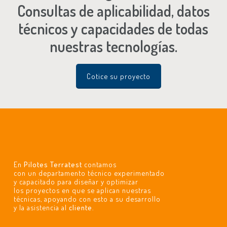
Consultas de aplicabilidad, datos
técnicos y capacidades de todas
nuestras tecnologías.
Cotice su proyecto
En
Pilotes Terratest
contamos
con un departamento técnico experimentado
y capacitado para diseñar y optimizar
los proyectos en que se aplican nuestras
técnicas, apoyando con esto a su desarrollo
y la asistencia al
cliente
.