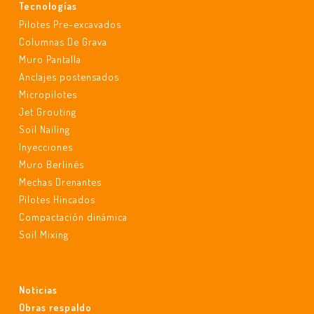
Tecnologías
Pilotes Pre-excavados
Columnas De Grava
Muro Pantalla
Anclajes postensados
Micropilotes
Jet Grouting
Soil Nailing
Inyecciones
Muro Berlinés
Mechas Drenantes
Pilotes Hincados
Compactación dinámica
Soil Mixing
Noticias
Obras respaldo