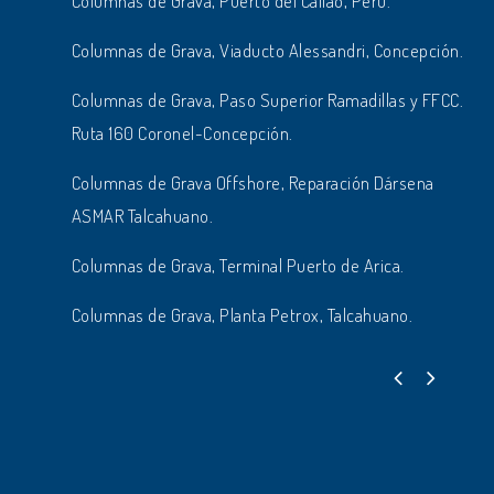
Columnas de Grava, Puerto del Callao, Perú.
Columnas de Grava, Viaducto Alessandri, Concepción.
Columnas de Grava, Paso Superior Ramadillas y FFCC.
Ruta 160 Coronel-Concepción.
Columnas de Grava Offshore, Reparación Dársena
ASMAR Talcahuano.
Columnas de Grava, Terminal Puerto de Arica.
Columnas de Grava, Planta Petrox, Talcahuano.
Paso Ramadillas Ruta 160
Columnas de Grava.