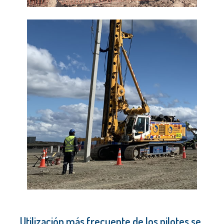
Utilización más frecuente de los
pilotes
se