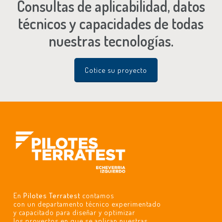
Consultas de aplicabilidad, datos
técnicos y capacidades de todas
nuestras tecnologías.
Cotice su proyecto
En
Pilotes Terratest
contamos
con un departamento técnico experimentado
y capacitado para diseñar y optimizar
los proyectos en que se aplican nuestras