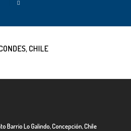
search
 CONDES, CHILE
o Barrio Lo Galindo, Concepción, Chile