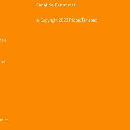
Canal de Denuncias
© Copyright 2023 Pilotes Terratest
ados
a
dos
ámica