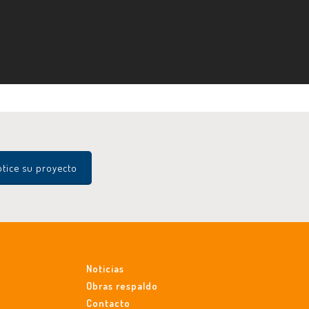
tice su proyecto
Noticias
Obras respaldo
Contacto