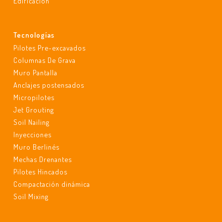
Edificación
Tecnologías
Pilotes Pre-excavados
Columnas De Grava
Muro Pantalla
Anclajes postensados
Micropilotes
Jet Grouting
Soil Nailing
Inyecciones
Muro Berlinés
Mechas Drenantes
Pilotes Hincados
Compactación dinámica
Soil Mixing