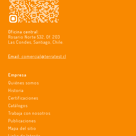
Oficina central:
Rosario Norte 532, Of. 203
Las Condes, Santiago, Chile.
Email:
comercial@terratest.cl
Empresa
Quiénes somos
Historia
Certificaciones
Catálogos
Trabaja con nosotros
Publicaciones
Mapa del sitio
Links de Interés