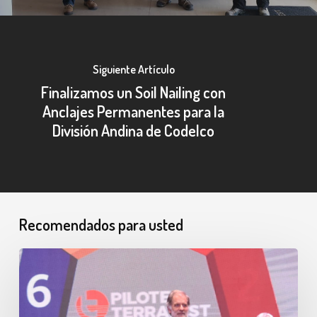
Siguiente Artículo
Finalizamos un Soil Nailing con
Anclajes Permanentes para la
División Andina de Codelco
Recomendados para usted
CChC
nos
reconoce