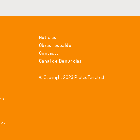
Noticias
Obras respaldo
Contacto
Canal de Denuncias
© Copyright 2023 Pilotes Terratest
ados
a
dos