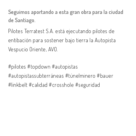
Seguimos aportando a esta gran obra para la ciudad
de Santiago.
Pilotes Terratest S.A. está ejecutando pilotes de
entibación para sostener bajo tierra la Autopista
Vespucio Oriente, AVO.
#pilotes #topdown #autopistas
#autopistassubterráneas #túnelminero #bauer
#linkbelt #calidad #crosshole #seguridad