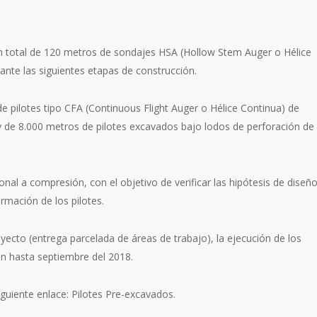
n total de 120 metros de sondajes HSA (Hollow Stem Auger o Hélice
nte las siguientes etapas de construcción.
e pilotes tipo CFA (Continuous Flight Auger o Hélice Continua) de
8.000 metros de pilotes excavados bajo lodos de perforación de
nal a compresión, con el objetivo de verificar las hipótesis de diseñ
rmación de los pilotes.
oyecto (entrega parcelada de áreas de trabajo), la ejecución de los
án hasta septiembre del 2018.
iguiente enlace: Pilotes Pre-excavados.