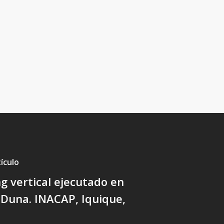
ículo
ing vertical ejecutado en
Duna. INACAP, Iquique,