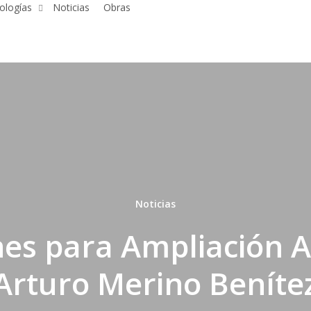
ologías
Noticias
Obras
Noticias
es para Ampliación 
Arturo Merino Beníte