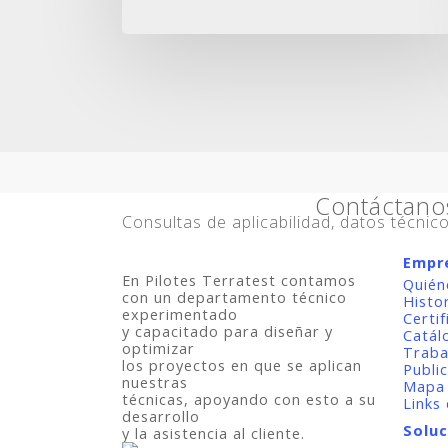
Seguridad
Contáctano
Consultas de aplicabilidad, datos técni
Empr
En
Pilotes Terratest
contamos
Quién
con un departamento técnico
Histo
experimentado
Certif
y capacitado para diseñar y
Catál
optimizar
Traba
los proyectos en que se aplican
Publi
nuestras
Mapa 
técnicas, apoyando con esto a su
Links 
desarrollo
Soluc
y la asistencia al
cliente
.