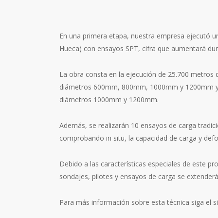
En una primera etapa, nuestra empresa ejecutó u
Hueca) con ensayos SPT, cifra que aumentará dura
La obra consta en la ejecución de 25.700 metros d
diámetros 600mm, 800mm, 1000mm y 1200mm y de 
diámetros 1000mm y 1200mm.
Además, se realizarán 10 ensayos de carga tradicio
comprobando in situ, la capacidad de carga y defo
Debido a las características especiales de este pr
sondajes, pilotes y ensayos de carga se extender
Para más información sobre esta técnica siga el s