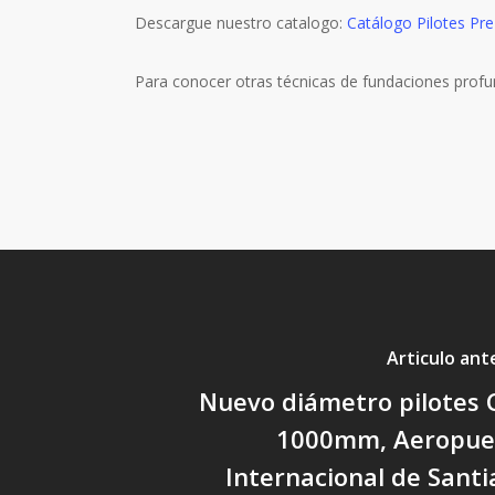
Descargue nuestro catalogo:
Catálogo Pilotes Pr
Para conocer otras técnicas de fundaciones profun
Articulo ant
Nuevo diámetro pilotes 
1000mm, Aeropue
Internacional de Santi