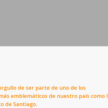
 orgullo de ser parte de uno de los
 más emblemáticos de nuestro país como 
to de Santiago.