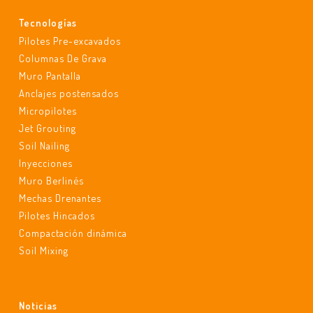
Tecnologías
Pilotes Pre-excavados
Columnas De Grava
Muro Pantalla
Anclajes postensados
Micropilotes
Jet Grouting
Soil Nailing
Inyecciones
Muro Berlinés
Mechas Drenantes
Pilotes Hincados
Compactación dinámica
Soil Mixing
Noticias