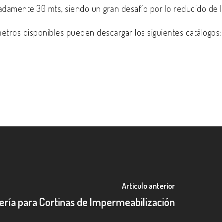
damente 30 mts, siendo un gran desafío por lo reducido de l
metros disponibles pueden descargar los siguientes catálogos:
Articulo anterior
ería para Cortinas de Impermeabilización