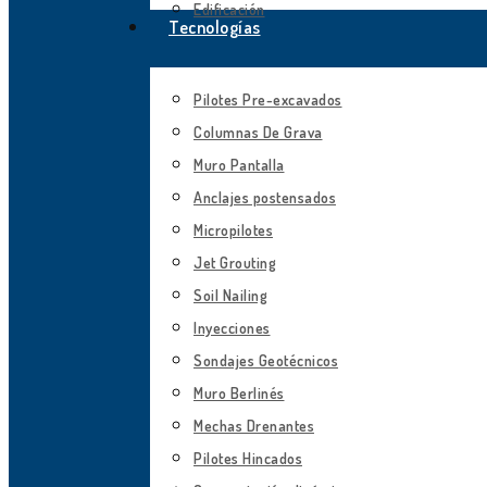
Edificación
Tecnologías
Pilotes Pre-excavados
Columnas De Grava
Muro Pantalla
Anclajes postensados
Micropilotes
Jet Grouting
Soil Nailing
Inyecciones
Sondajes Geotécnicos
Muro Berlinés
Mechas Drenantes
Pilotes Hincados