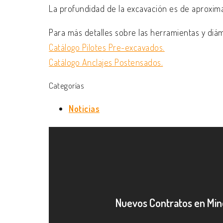
La profundidad de la excavación es de aproxima
Para más detalles sobre las herramientas y diá
Catálogo Pilotes Pre-excavados.
Catálogo Anclajes Postensados.
Categorías
Noticias
Nuevos Contratos en Min