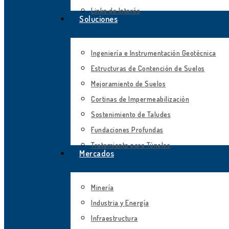
Links de Interés
Soluciones
Ingeniería e Instrumentación Geotécnica
Estructuras de Contención de Suelos
Mejoramiento de Suelos
Cortinas de Impermeabilización
Sostenimiento de Taludes
Fundaciones Profundas
Tratamiento para Túneles
Mercados
Minería
Industria y Energía
Infraestructura