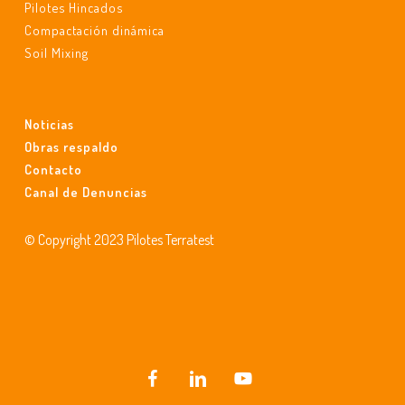
Pilotes Hincados
Compactación dinámica
Soil Mixing
Noticias
Obras respaldo
Contacto
Canal de Denuncias
© Copyright 2023 Pilotes Terratest
facebook
linkedin
youtube