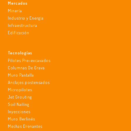
Mercados
Minería
Industria y Energía
Infraestructura
Edificación
Tecnologías
Pilotes Pre-excavados
Columnas De Grava
Muro Pantalla
Anclajes postensados
Micropilotes
Jet Grouting
Soil Nailing
Inyecciones
Muro Berlinés
Mechas Drenantes