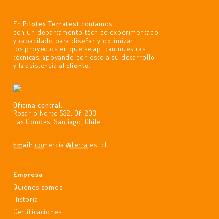
En
Pilotes Terratest
contamos
con un departamento técnico experimentado
y capacitado para diseñar y optimizar
los proyectos en que se aplican nuestras
técnicas, apoyando con esto a su desarrollo
y la asistencia al
cliente
.
Oficina central:
Rosario Norte 532, Of. 203
Las Condes, Santiago, Chile.
Email:
comercial@terratest.cl
Empresa
Quiénes somos
Historia
Certificaciones