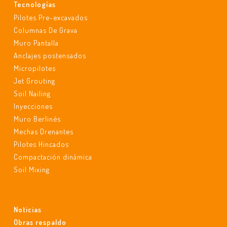
Tecnologías
Pilotes Pre-excavados
Columnas De Grava
Muro Pantalla
Anclajes postensados
Micropilotes
Jet Grouting
Soil Nailing
Inyecciones
Muro Berlinés
Mechas Drenantes
Pilotes Hincados
Compactación dinámica
Soil Mixing
Noticias
Obras respaldo